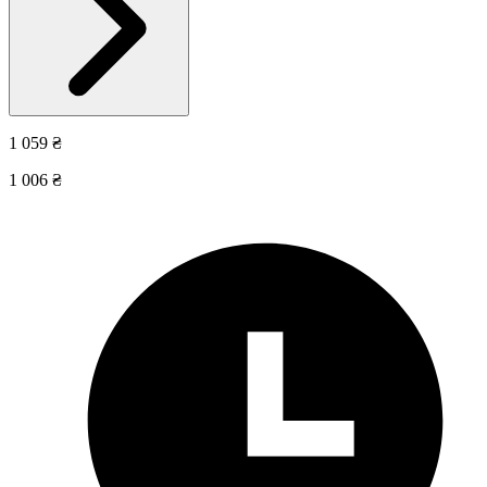
1 059 ₴
1 006 ₴