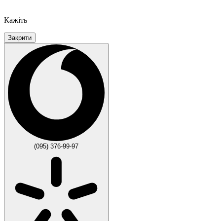
Кажіть
Закрити
(095) 376-99-97