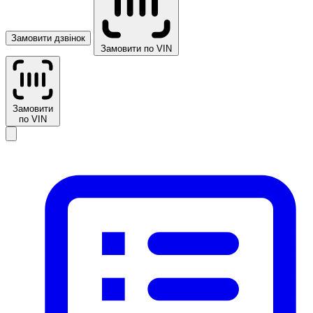
Замовити дзвінок
Замовити по VIN
Замовити
по VIN