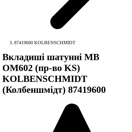
87419600 KOLBENSCHMIDT
Вкладиші шатунні MB
OM602 (пр-во KS)
KOLBENSCHMIDT
(Колбеншмідт) 87419600