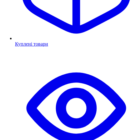
Куплені товари