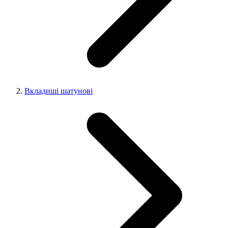
Вкладиші шатунові