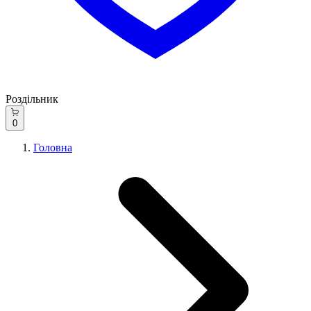
Роздільник
0
Головна