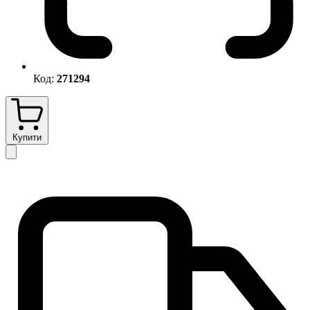
Код:
271294
Купити