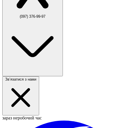
(097) 376-99-97
Звʼязатися з нами
зараз неробочий час