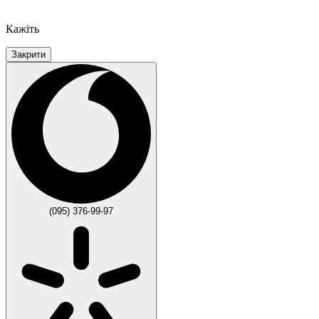
Кажіть
Закрити
(095) 376-99-97