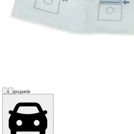
Топ продажів