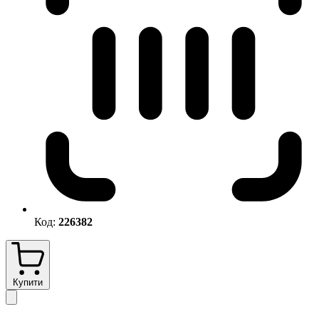
Код:
226382
Купити