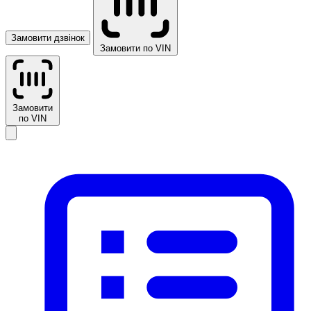
Замовити дзвінок
Замовити по VIN
Замовити
по VIN