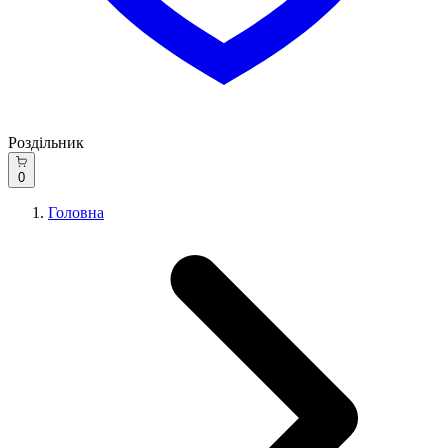
Роздільник
0
Головна