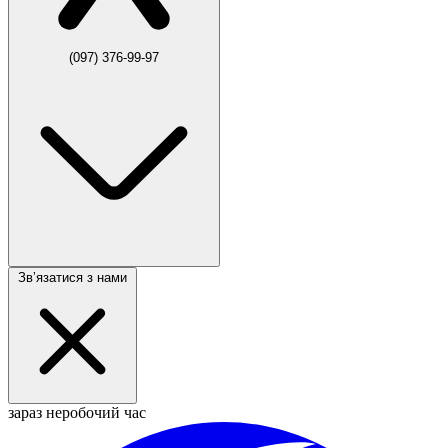
(097) 376-99-97
Звʼязатися з нами
зараз неробочий час