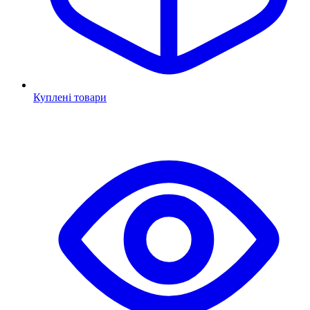
Куплені товари