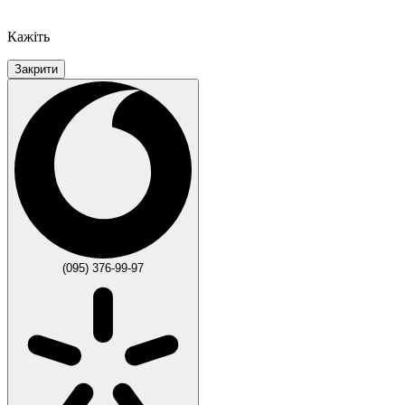
Кажіть
Закрити
(095) 376-99-97