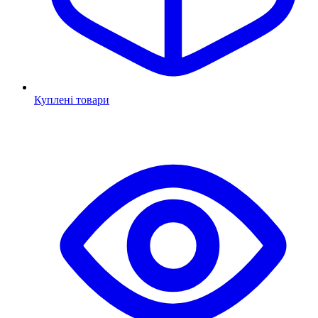
Куплені товари