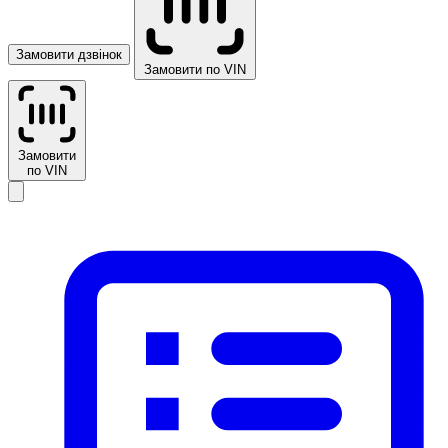
Замовити дзвінок
Замовити по VIN
Замовити
по VIN