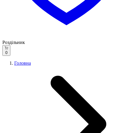
Роздільник
0
Головна