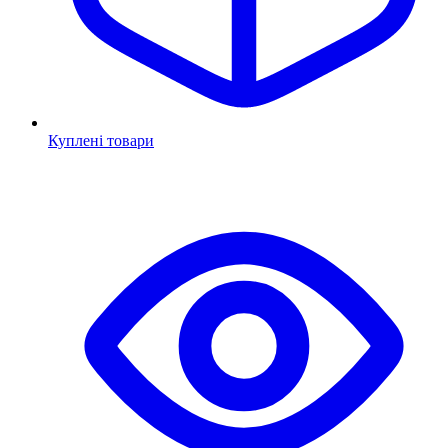
Куплені товари