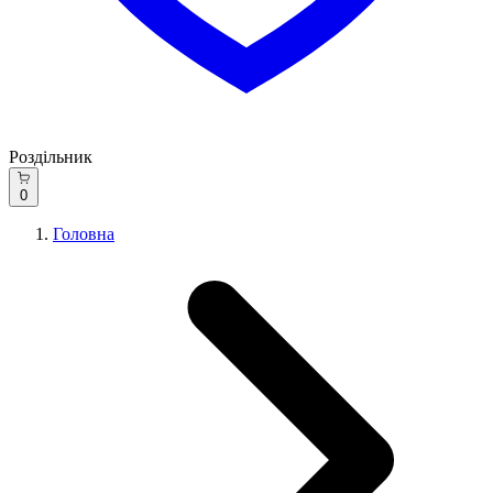
Роздільник
0
Головна