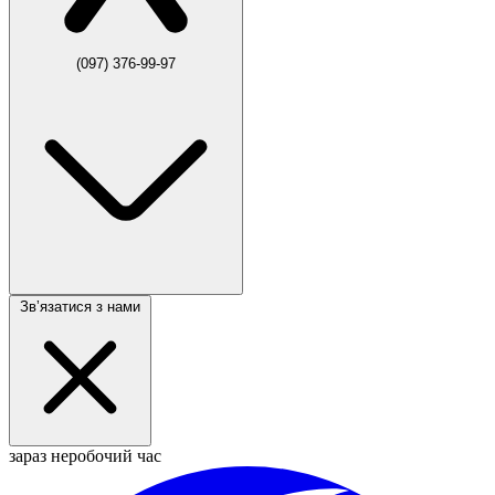
(097) 376-99-97
Звʼязатися з нами
зараз неробочий час