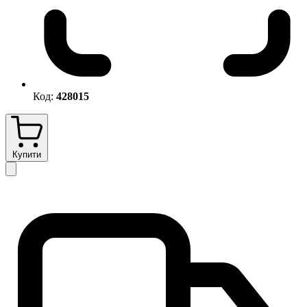
Код:
428015
Купити