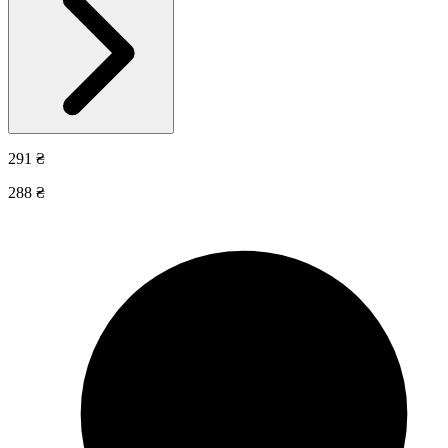
291 ₴
288 ₴