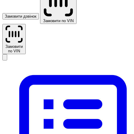
Замовити дзвінок
Замовити по VIN
Замовити
по VIN