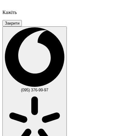
Кажіть
Закрити
(095) 376-99-97