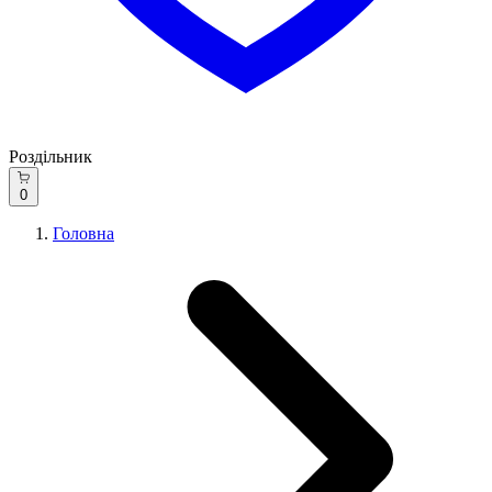
Роздільник
0
Головна