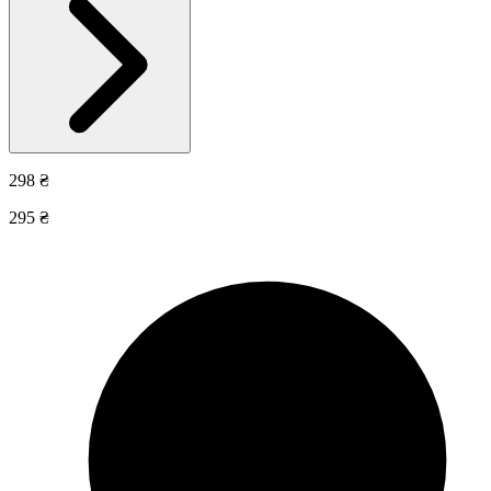
298 ₴
295 ₴