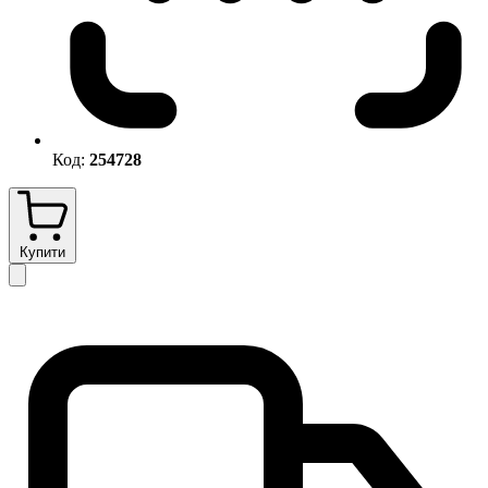
Код:
254728
Купити