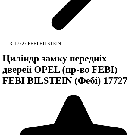
17727 FEBI BILSTEIN
Циліндр замку передніх
дверей OPEL (пр-во FEBI)
FEBI BILSTEIN (Фебі) 17727