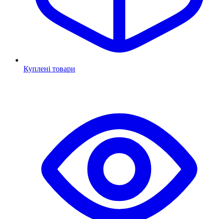
Куплені товари