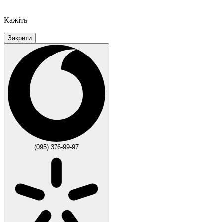
Кажіть
Закрити
(095) 376-99-97