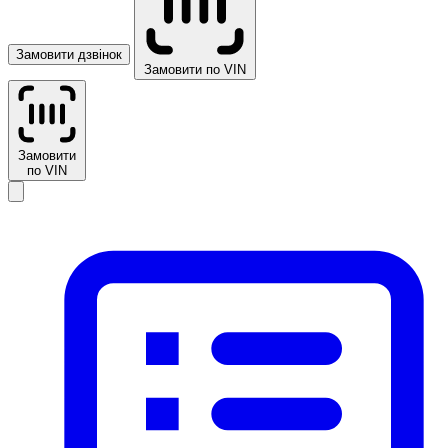
Замовити дзвінок
Замовити по VIN
Замовити
по VIN