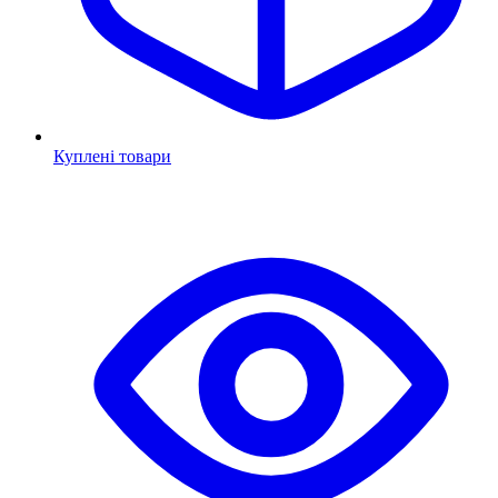
Куплені товари