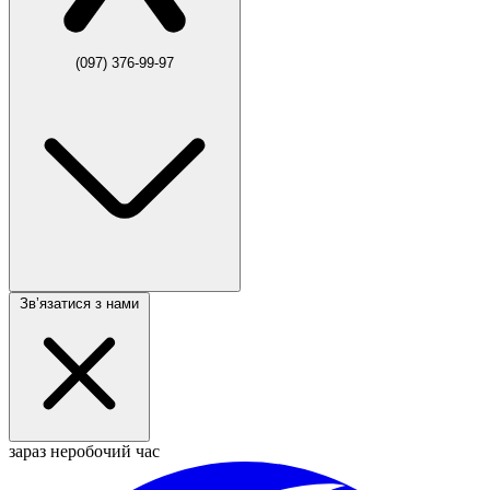
(097) 376-99-97
Звʼязатися з нами
зараз неробочий час