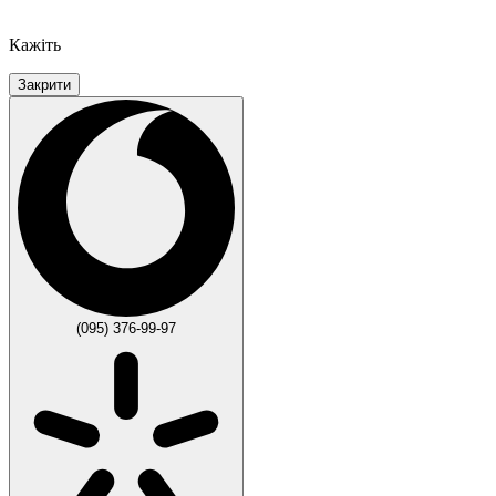
Кажіть
Закрити
(095) 376-99-97