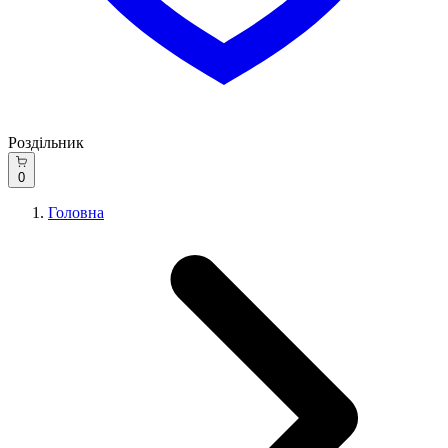
Роздільник
0
Головна