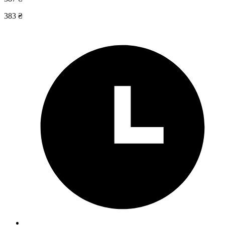
383 ₴