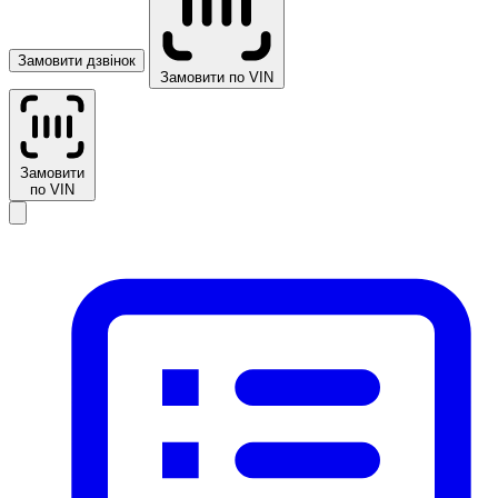
Замовити дзвінок
Замовити по VIN
Замовити
по VIN