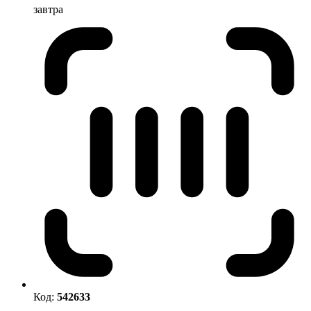
завтра
Код:
542633