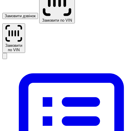
Замовити дзвінок
Замовити по VIN
Замовити
по VIN