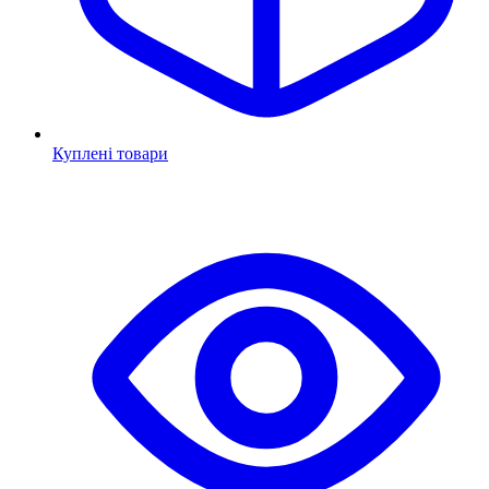
Куплені товари