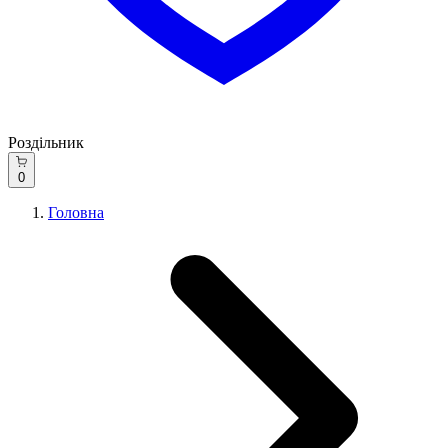
Роздільник
0
Головна