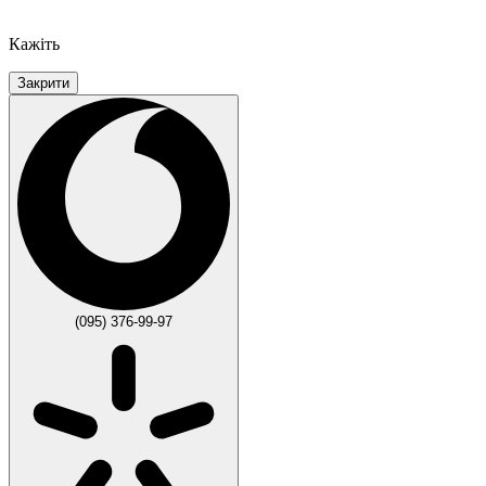
Кажіть
Закрити
(095) 376-99-97