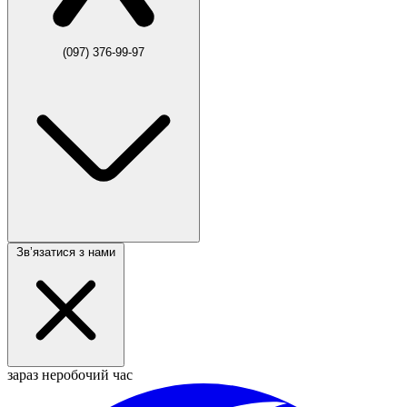
(097) 376-99-97
Звʼязатися з нами
зараз неробочий час