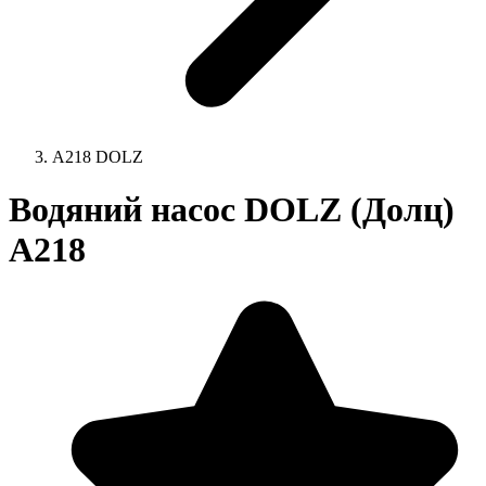
A218 DOLZ
Водяний насос DOLZ (Долц)
A218