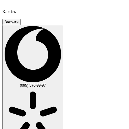
Кажіть
Закрити
(095) 376-99-97