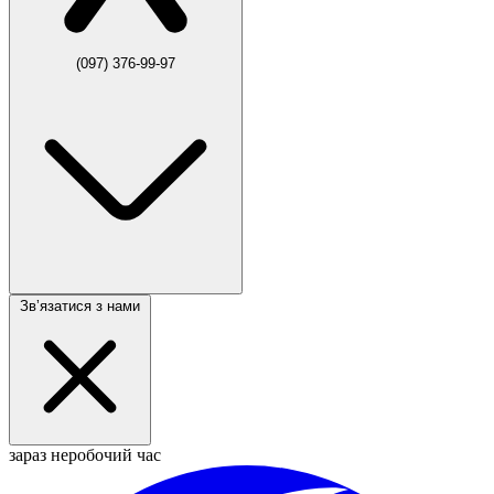
(097) 376-99-97
Звʼязатися з нами
зараз неробочий час