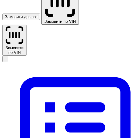
Замовити дзвінок
Замовити по VIN
Замовити
по VIN