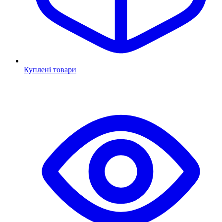
Куплені товари