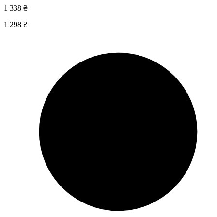
1 338 ₴
1 298 ₴