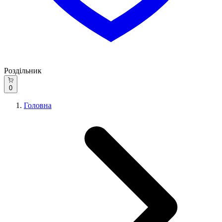
Роздільник
0
Головна