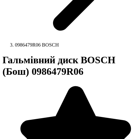
0986479R06 BOSCH
Гальмівний диск BOSCH
(Бош) 0986479R06