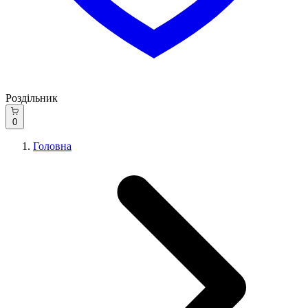
Роздільник
0
Головна