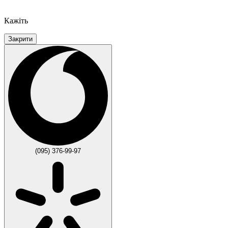
Кажіть
Закрити
(095) 376-99-97