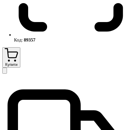
Код:
89357
Купити