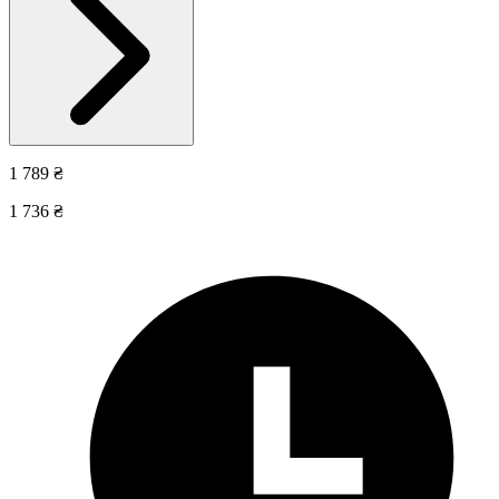
1 789 ₴
1 736 ₴