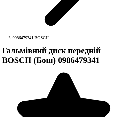
0986479341 BOSCH
Гальмівний диск передній
BOSCH (Бош) 0986479341