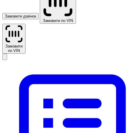
Замовити дзвінок
Замовити по VIN
Замовити
по VIN