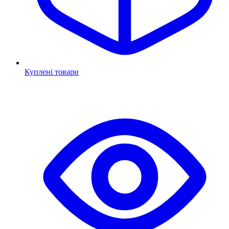
Куплені товари