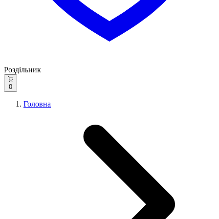
Роздільник
0
Головна