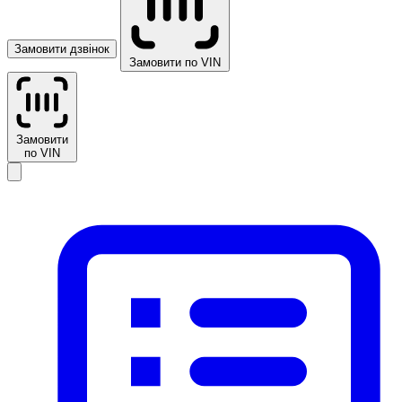
Замовити дзвінок
Замовити по VIN
Замовити
по VIN