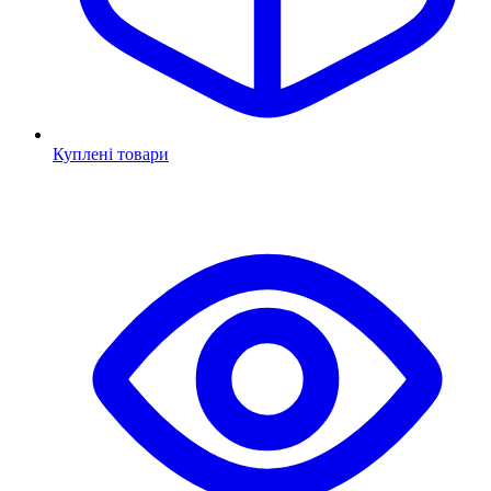
Куплені товари