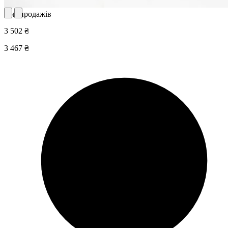
Топ продажів
3 502 ₴
3 467 ₴