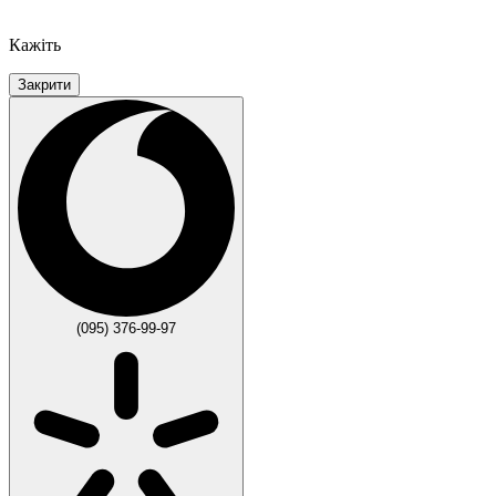
Кажіть
Закрити
(095) 376-99-97