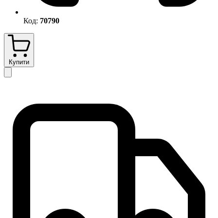
Код:
70790
Купити