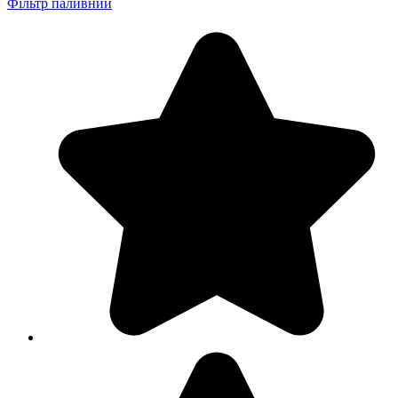
Фільтр паливний