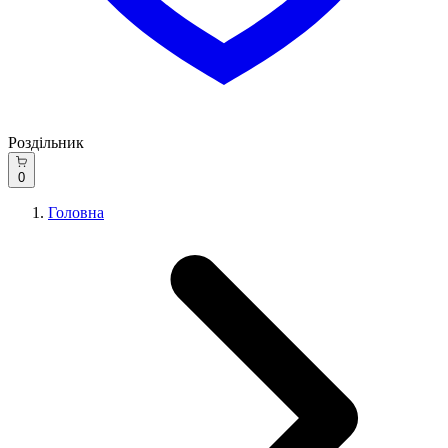
Роздільник
0
Головна