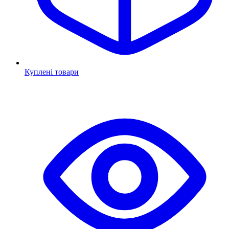
Куплені товари