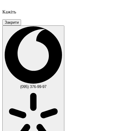
Кажіть
Закрити
(095) 376-99-97