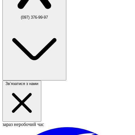
(097) 376-99-97
Звʼязатися з нами
зараз неробочий час