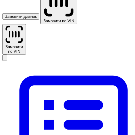
Замовити дзвінок
Замовити по VIN
Замовити
по VIN