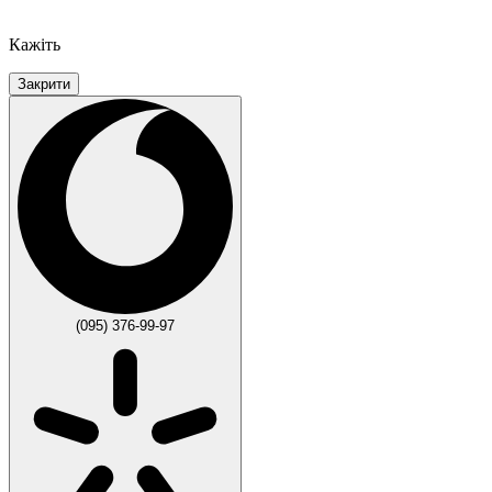
Кажіть
Закрити
(095) 376-99-97