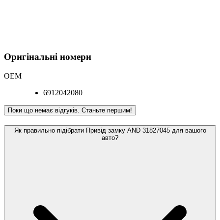
Оригінальні номери
OEM
6912042080
Поки що немає відгуків. Станьте першим!
Як правильно підібрати Привід замку AND 31827045 для вашого
авто?