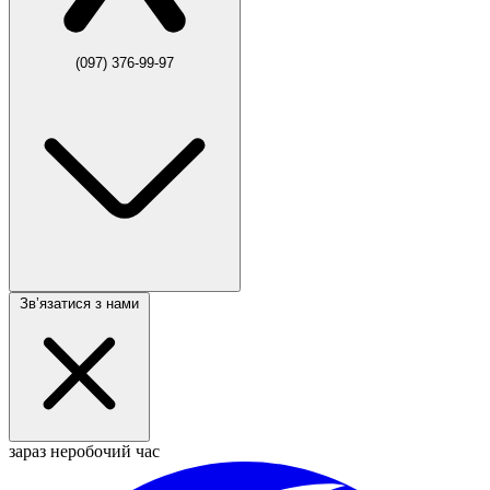
(097) 376-99-97
Звʼязатися з нами
зараз неробочий час