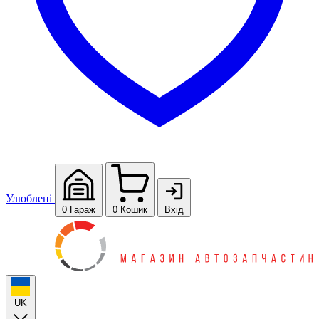
Улюблені
0
Гараж
0
Кошик
Вхід
UK