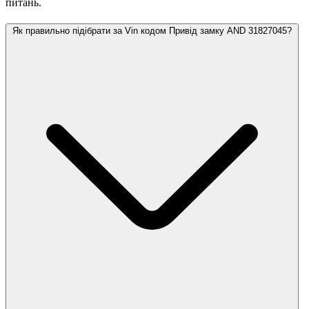
питань.
Як правильно підібрати за Vin кодом Привід замку AND 31827045?