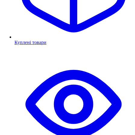
Куплені товари