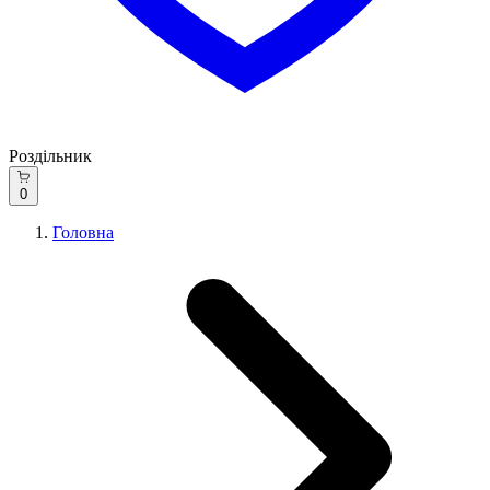
Роздільник
0
Головна