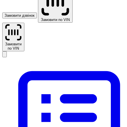
Замовити дзвінок
Замовити по VIN
Замовити
по VIN