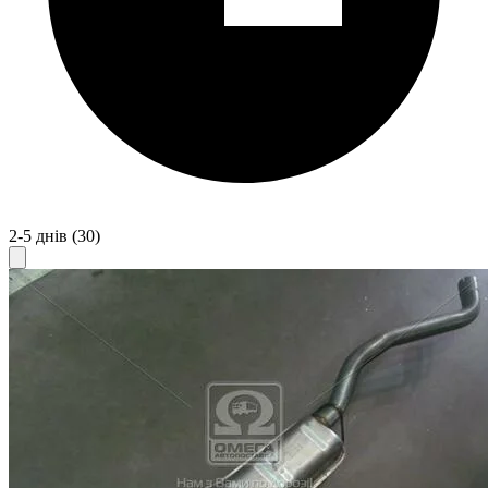
2-5 днів
(30)