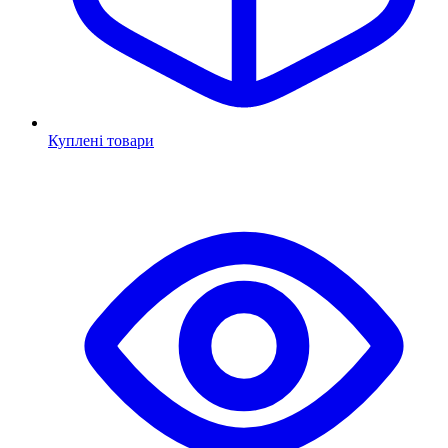
Куплені товари