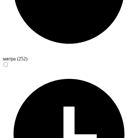
завтра
(252)