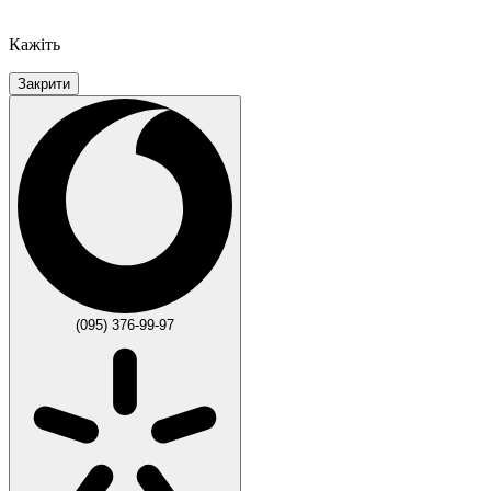
Кажіть
Закрити
(095) 376-99-97