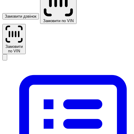
Замовити дзвінок
Замовити по VIN
Замовити
по VIN