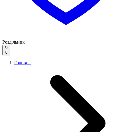
Роздільник
0
Головна