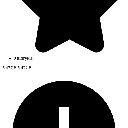
0 відгуків
5 477 ₴
5 422 ₴