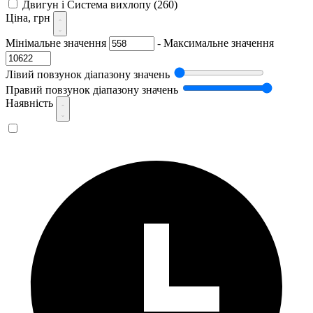
Двигун і Система вихлопу
(260)
Ціна, грн
Мінімальне значення
-
Максимальне значення
Лівий повзунок діапазону значень
Правий повзунок діапазону значень
Наявність