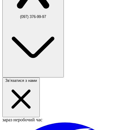
(097) 376-99-97
Звʼязатися з нами
зараз неробочий час