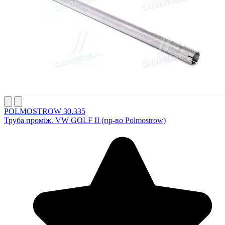
POLMOSTROW 30.335
Труба проміж. VW GOLF II (пр-во Polmostrow)