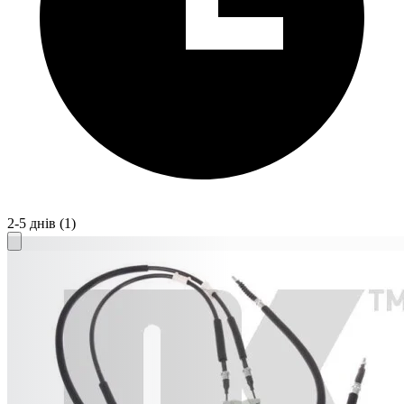
2-5 днів
(1)