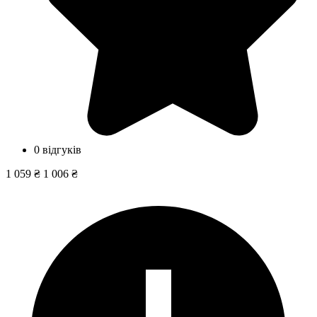
0 відгуків
1 059 ₴
1 006 ₴