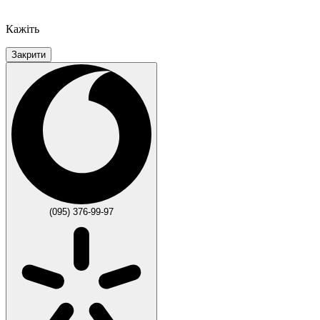
Кажіть
Закрити
(095) 376-99-97