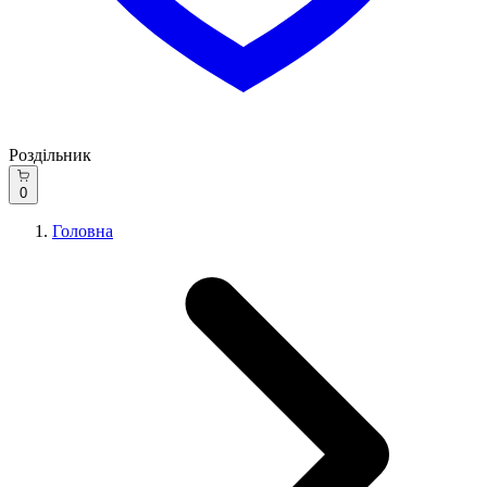
Роздільник
0
Головна