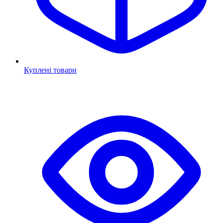
Куплені товари