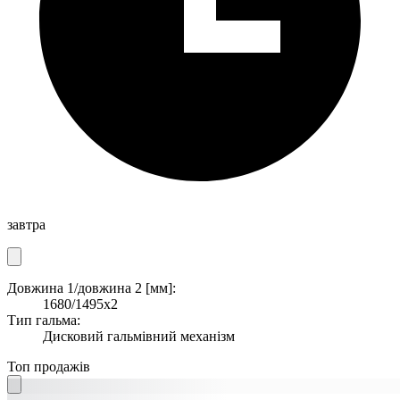
завтра
Довжина 1/довжина 2 [мм]:
1680/1495x2
Тип гальма:
Дисковий гальмівний механізм
Топ продажів