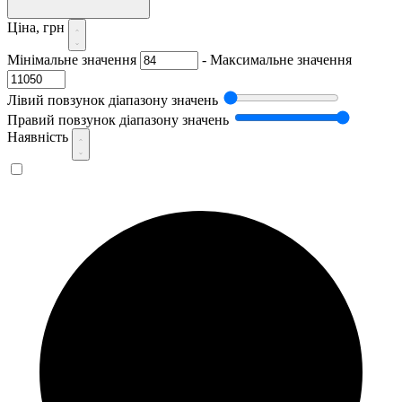
Ціна, грн
Мінімальне значення
-
Максимальне значення
Лівий повзунок діапазону значень
Правий повзунок діапазону значень
Наявність