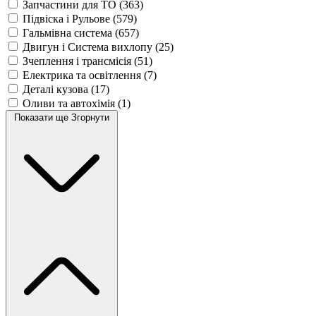
Запчастини для ТО
(363)
Підвіска і Рульове
(579)
Гальмівна система
(657)
Двигун і Система вихлопу
(25)
Зчеплення і трансмісія
(51)
Електрика та освітлення
(7)
Деталі кузова
(17)
Оливи та автохімія
(1)
Показати ще
Згорнути