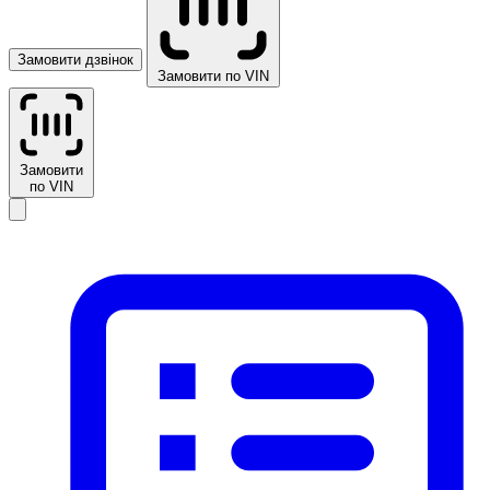
Замовити дзвінок
Замовити по VIN
Замовити
по VIN