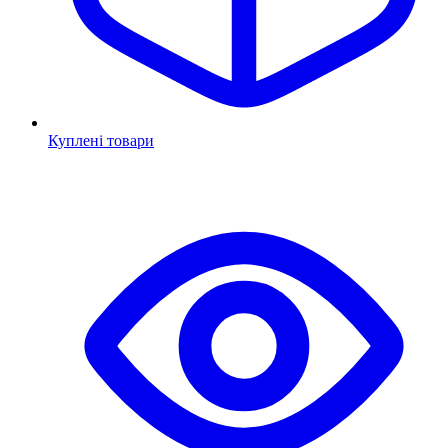
Куплені товари