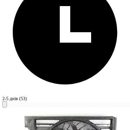
2-5 днів
(53)