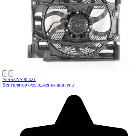
NISSENS 85421
Вентилятор охолодження двигуна