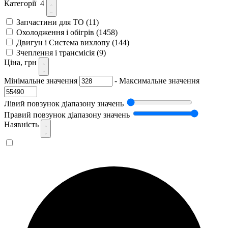
Категорії
4
Запчастини для ТО
(11)
Охолодження і обігрів
(1458)
Двигун і Система вихлопу
(144)
Зчеплення і трансмісія
(9)
Ціна, грн
Мінімальне значення
-
Максимальне значення
Лівий повзунок діапазону значень
Правий повзунок діапазону значень
Наявність