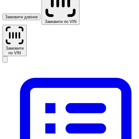
Замовити дзвінок
Замовити по VIN
Замовити
по VIN