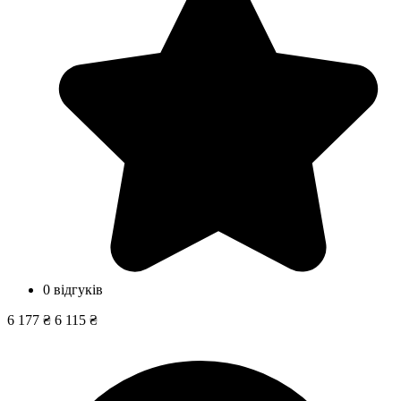
0 відгуків
6 177 ₴
6 115 ₴