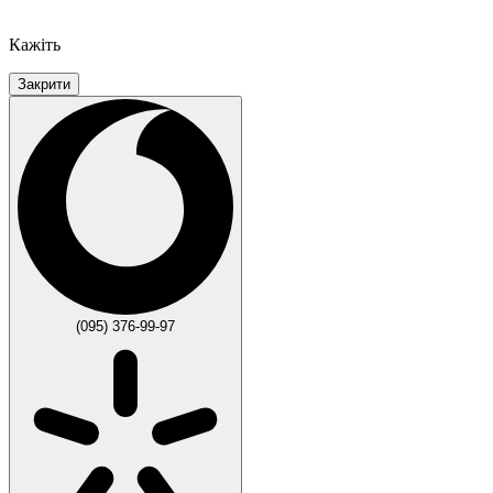
Кажіть
Закрити
(095) 376-99-97