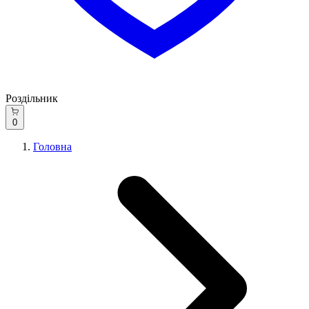
Роздільник
0
Головна