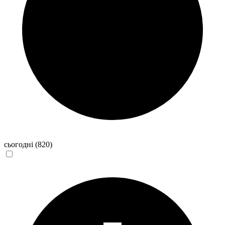
сьогодні
(820)