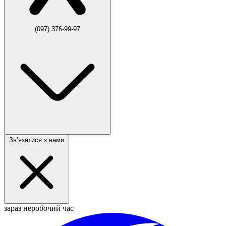
(097) 376-99-97
Звʼязатися з нами
зараз неробочий час