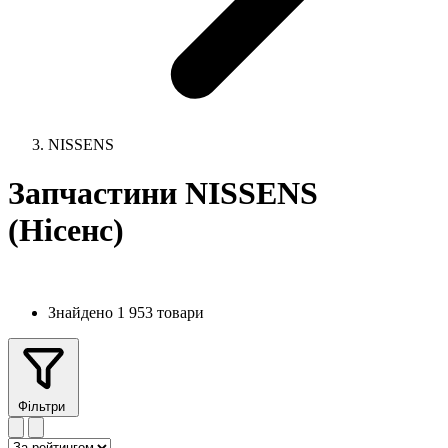
NISSENS
Запчастини NISSENS
(Нісенс)
Знайдено 1 953 товари
Фільтри