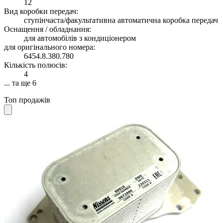
12
Вид коробки передач:
ступінчаста/факультативна автоматична коробка передач
Оснащення / обладнання:
для автомобілів з кондиціонером
для оригінального номера:
6454.8.380.780
Кількість полюсів:
4
... та ще 6
Топ продажів