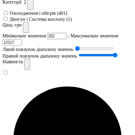
Категорії
2
Охолодження і обігрів
(401)
Двигун і Система вихлопу
(1)
Ціна, грн
Мінімальне значення
-
Максимальне значення
Лівий повзунок діапазону значень
Правий повзунок діапазону значень
Наявність