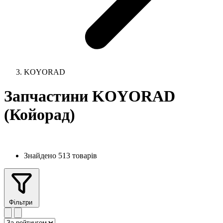
KOYORAD
Запчастини KOYORAD
(Койорад)
Знайдено 513 товарів
Фільтри