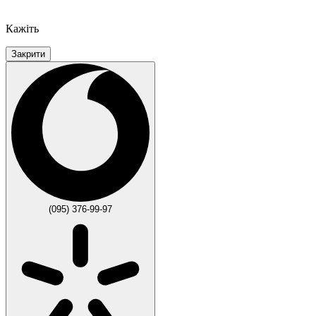
Кажіть
Закрити
(095) 376-99-97