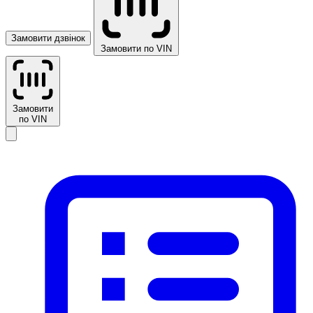
Замовити дзвінок
Замовити по VIN
Замовити
по VIN