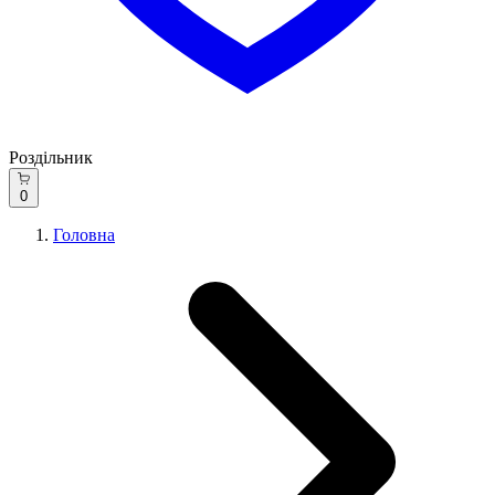
Роздільник
0
Головна