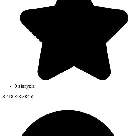
0 відгуків
3 418 ₴
3 384 ₴