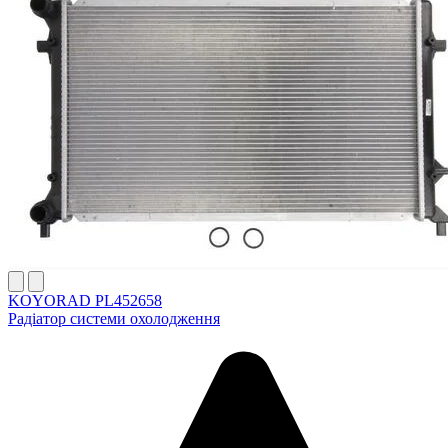
KOYORAD PL452658
Радіатор системи охолодження