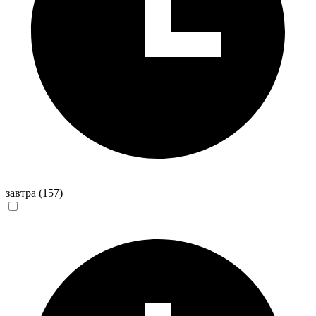
завтра
(157)