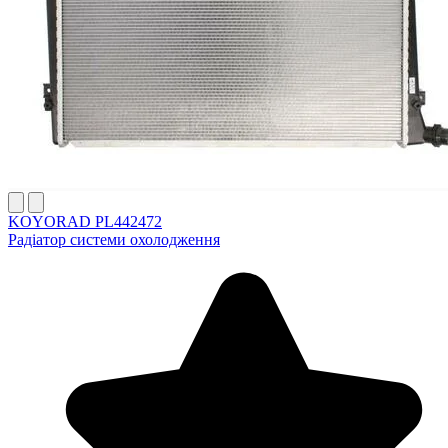
KOYORAD PL442472
Радіатор системи охолодження