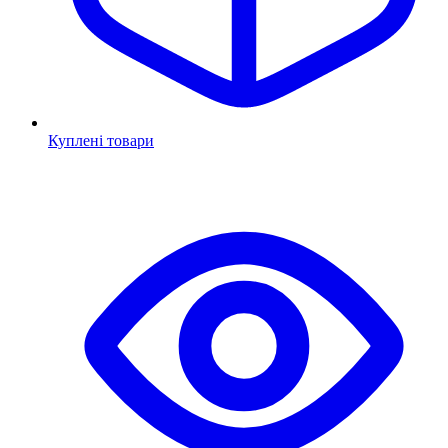
Куплені товари