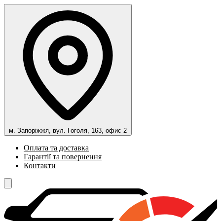
м. Запоріжжя, вул. Гоголя, 163, офис 2
Оплата та доставка
Гарантії та повернення
Контакти