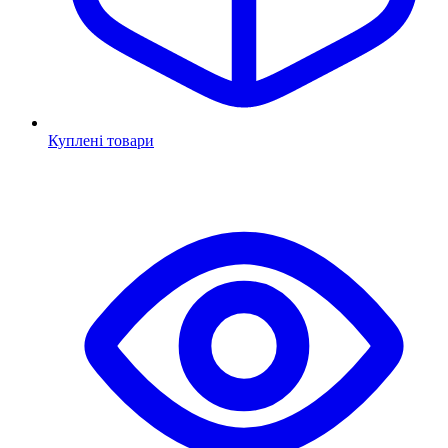
Куплені товари