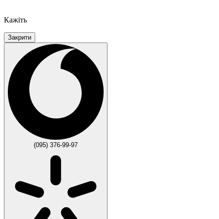
Кажіть
Закрити
(095) 376-99-97