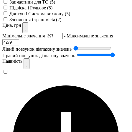
Запчастини для ТО
(5)
Підвіска і Рульове
(5)
Двигун і Система вихлопу
(5)
Зчеплення і трансмісія
(2)
Ціна, грн
Мінімальне значення
-
Максимальне значення
Лівий повзунок діапазону значень
Правий повзунок діапазону значень
Наявність