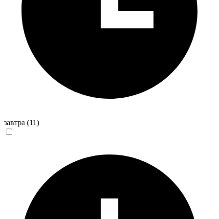
завтра
(11)