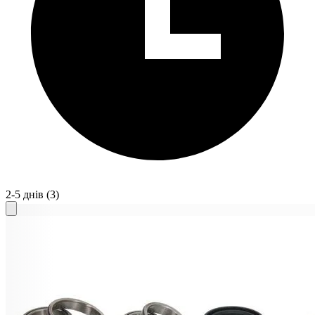
2-5 днів
(3)