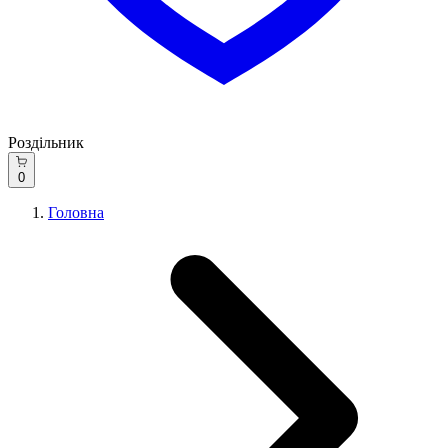
Роздільник
0
Головна