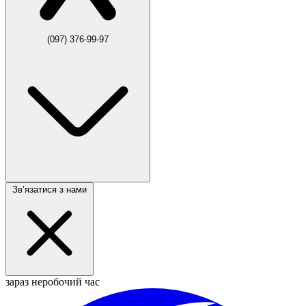
(097) 376-99-97
Звʼязатися з нами
зараз неробочий час