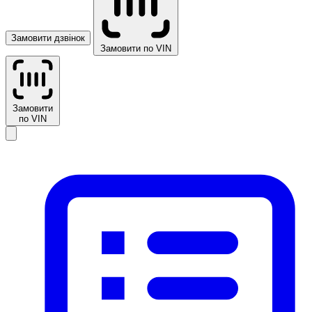
Замовити дзвінок
Замовити по VIN
Замовити
по VIN